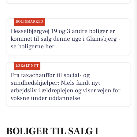
BOLIGMARKED
Hesselbjergvej 19 og 3 andre boliger er
kommet til salg denne uge i Glamsbjerg -
se boligerne her.
LOKALT NYT
Fra taxachauffør til social- og
sundhedshjælper: Niels fandt nyt
arbejdsliv i ældreplejen og viser vejen for
voksne under uddannelse
BOLIGER TIL SALG I