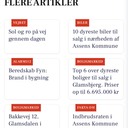
FLERE ARTIKLER
VEJRET
BILER
Sol og ro på vej
10 dyreste biler til
gennem dagen
salg i nærheden af
Assens Kommune
ALARM112
BOLIGMARKED
Beredskab Fyn:
Top 6 over dyreste
Brand i bygning
boliger til salg i
Glamsbjerg. Priser
op til 6.695.000 kr
BOLIGMARKED
FAKTA OM
Bakkevej 12,
Indbrudsraten i
Glamsdalen i
Assens Kommune