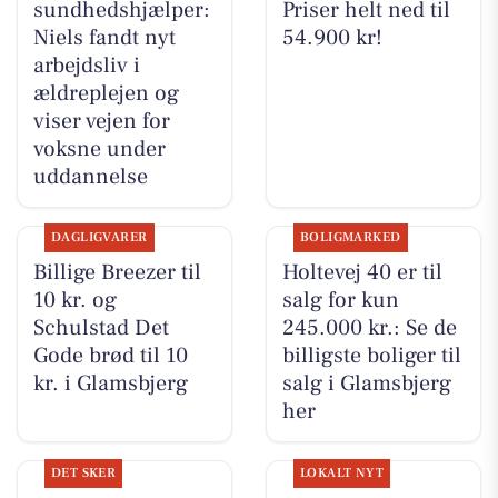
sundhedshjælper:
Priser helt ned til
Niels fandt nyt
54.900 kr!
arbejdsliv i
ældreplejen og
viser vejen for
voksne under
uddannelse
DAGLIGVARER
BOLIGMARKED
Billige Breezer til
Holtevej 40 er til
10 kr. og
salg for kun
Schulstad Det
245.000 kr.: Se de
Gode brød til 10
billigste boliger til
kr. i Glamsbjerg
salg i Glamsbjerg
her
DET SKER
LOKALT NYT