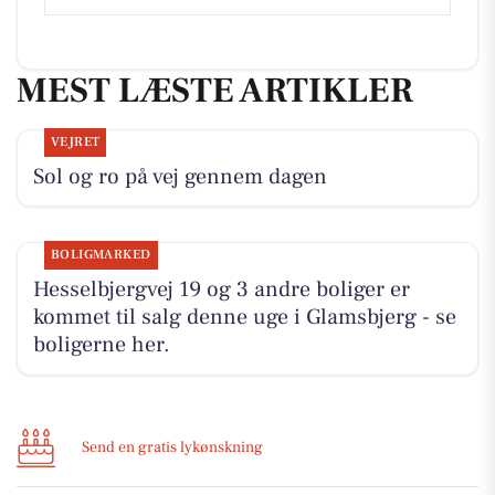
MEST LÆSTE ARTIKLER
VEJRET
Sol og ro på vej gennem dagen
BOLIGMARKED
Hesselbjergvej 19 og 3 andre boliger er
kommet til salg denne uge i Glamsbjerg - se
boligerne her.
Send en gratis lykønskning