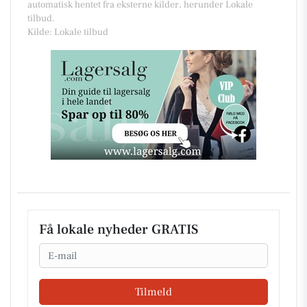
automatisk hentet fra eksterne kilder, herunder Lokale
tilbud.
Kilde: Lokale tilbud
Få lokale nyheder GRATIS
Email
Tilmeld