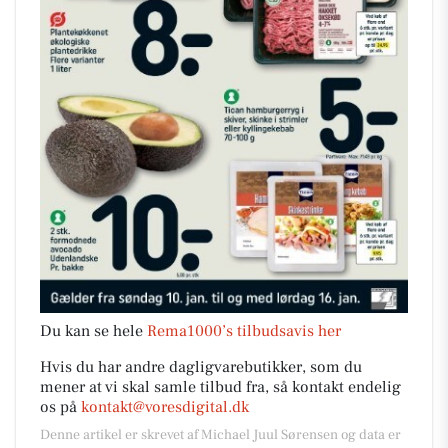
Du kan se hele
Rema1000’s tilbudsavis her
Hvis du har andre dagligvarebutikker, som du
mener at vi skal samle tilbud fra, så kontakt endelig
os på
kontakt@voresdigital.dk
Denne artikel er skrevet af Michael Juul Sørensen og data er