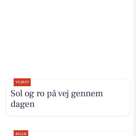
VEJRET
Sol og ro på vej gennem
dagen
BILER