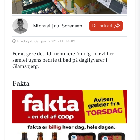
Michael Juul Sørensen
Del artikel
Fredag d. 08. jan. 2021 - kl. 14:02
For at gøre det lidt nemmere for dig, har vi her
samlet ugens bedste tilbud på dagligvarer i
Glamsbjerg
.
Fakta