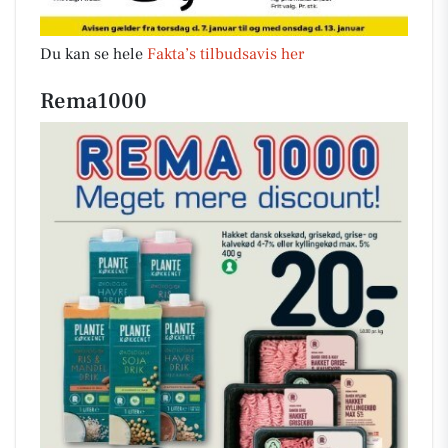
Du kan se hele
Fakta’s tilbudsavis her
Rema1000