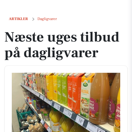
Næste uges tilbud på dagligvarer
ARTIKLER
Dagligvarer
Næste uges tilbud
på dagligvarer