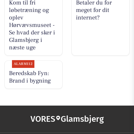
Kom til fri
Betaler du for
løbetræning og
meget for dit
oplev
internet?
Hørvævsmuseet -
Se hvad der sker i
Glamsbjerg i
næste uge
ALARM112
Beredskab Fyn:
Brand i bygning
VORES
Glamsbjerg