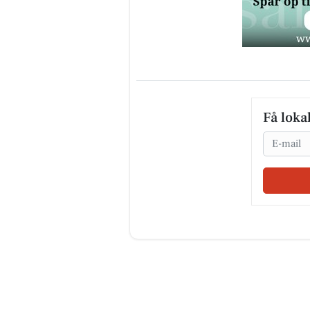
Få loka
Email