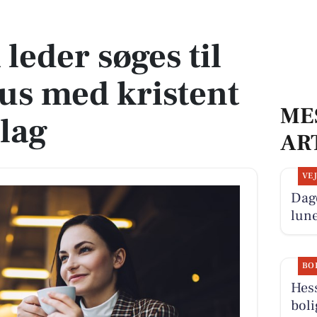
ehus med kristent værdigrundlag
leder søges til
hus med kristent
ME
lag
AR
VE
Dage
lun
BO
Hess
boli