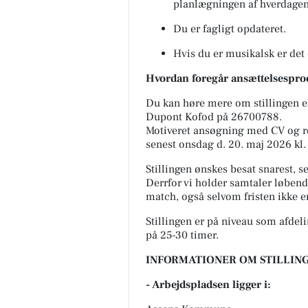
planlægningen af hverdagen
Du er fagligt opdateret.
Hvis du er musikalsk er det 
Hvordan foregår ansættelsespro
Du kan høre mere om stillingen el
Dupont Kofod på 26700788.
Motiveret ansøgning med CV og re
senest onsdag d. 20. maj 2026 kl.
Stillingen ønskes besat snarest, s
Derrfor vi holder samtaler løbende
match, også selvom fristen ikke e
Stillingen er på niveau som afdel
på 25-30 timer.
INFORMATIONER OM STILLING
- Arbejdspladsen ligger i: