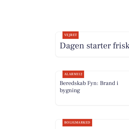
VEJRET
Dagen starter fris
ALARM112
Beredskab Fyn: Brand i
bygning
BOLIGMARKED