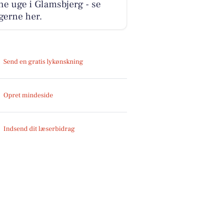
e uge i Glamsbjerg - se
gerne her.
Send en gratis lykønskning
Opret mindeside
Indsend dit læserbidrag