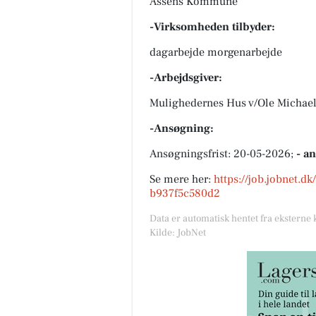
Assens Kommune
-Virksomheden tilbyder:
dagarbejde morgenarbejde
-Arbejdsgiver:
Mulighedernes Hus v/Ole Michael
-Ansøgning:
Ansøgningsfrist: 20-05-2026;
- a
Se mere her:
https://job.jobnet.d
b937f5c580d2
Data er automatisk hentet fra eksterne 
Kilde: JobNet