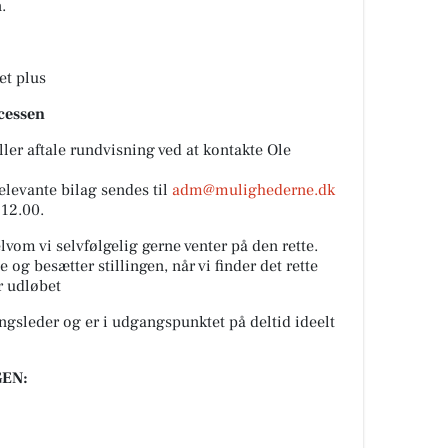
.
et plus
cessen
ler aftale rundvisning ved at kontakte Ole
levante bilag sendes til
adm@mulighederne.dk
 12.00.
elvom vi selvfølgelig gerne venter på den rette.
 og besætter stillingen, når vi finder det rette
r udløbet
ingsleder og er i udgangspunktet på deltid ideelt
EN: