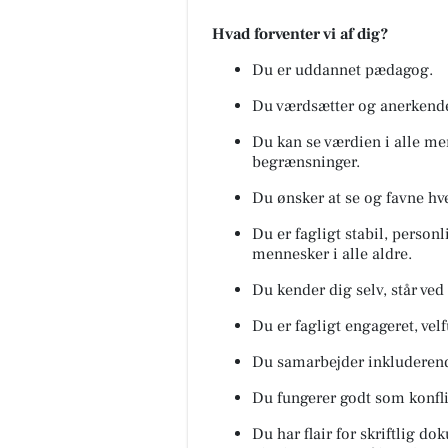
Hvad forventer vi af dig?
Du er uddannet pædagog.
Du værdsætter og anerkende
Du kan se værdien i alle m
begrænsninger.
Du ønsker at se og favne hv
Du er fagligt stabil, perso
mennesker i alle aldre.
Du kender dig selv, står ved 
Du er fagligt engageret, vel
Du samarbejder inkluderend
Du fungerer godt som konfl
Du har flair for skriftlig do