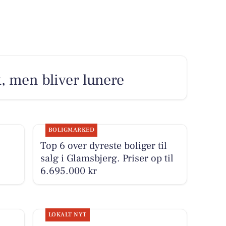
k, men bliver lunere
BOLIGMARKED
Top 6 over dyreste boliger til
salg i Glamsbjerg. Priser op til
6.695.000 kr
LOKALT NYT