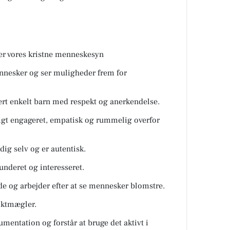
r vores kristne menneskesyn
ennesker og ser muligheder frem for
ert enkelt barn med respekt og anerkendelse.
nligt engageret, empatisk og rummelig overfor
dig selv og er autentisk.
funderet og interesseret.
e og arbejder efter at se mennesker blomstre.
iktmægler.
kumentation og forstår at bruge det aktivt i