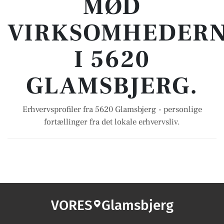
MØD
VIRKSOMHEDER
I 5620
GLAMSBJERG.
Erhvervsprofiler fra 5620 Glamsbjerg - personlige
fortællinger fra det lokale erhvervsliv.
VORES
Glamsbjerg