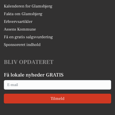
Kalenderen for Glamsbjerg
Fakta om Glamsbjerg
Erhvervsartikler
Assens Kommune
Få en gratis salgsvurdering
Sponsoreret indhold
BLIV OPDATERET
Få lokale nyheder GRATIS
Email
Tilmeld