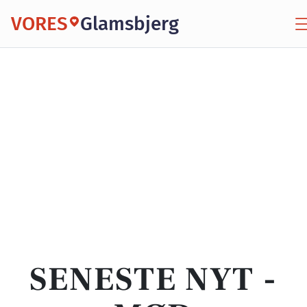
VORES
Glamsbjerg
SENESTE NYT -