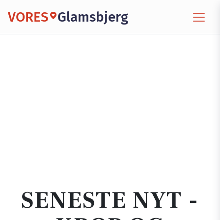
VORES
Glamsbjerg
SENESTE NYT -