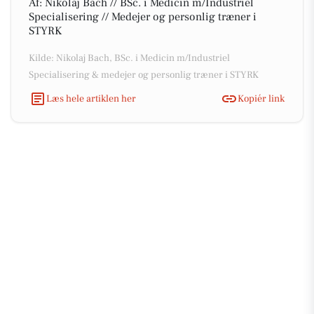
Af: Nikolaj Bach // BSc. i Medicin m/Industriel
Specialisering // Medejer og personlig træner i
STYRK
Kilde: Nikolaj Bach, BSc. i Medicin m/Industriel
Specialisering & medejer og personlig træner i STYRK
Læs hele artiklen her
Kopiér link