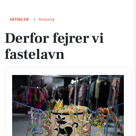
Derfor fejrer vi fastelavn
ARTIKLER
Historisk
Derfor fejrer vi
fastelavn