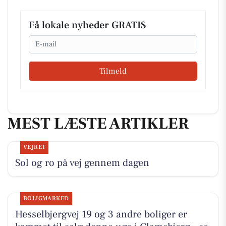
Få lokale nyheder GRATIS
Email
Tilmeld
MEST LÆSTE ARTIKLER
VEJRET
Sol og ro på vej gennem dagen
BOLIGMARKED
Hesselbjergvej 19 og 3 andre boliger er