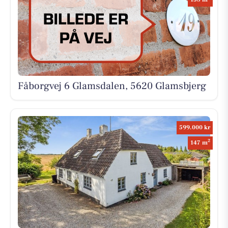
Fåborgvej 6 Glamsdalen, 5620 Glamsbjerg
599.000 kr
2
147 m