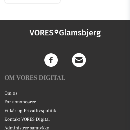
VORES
Glamsbjerg
OM VORES DIGITAL
Om os
For annoncører
Vilkår og Privatlivspolitik
Kontakt VORES Digital
Administrer samtykke