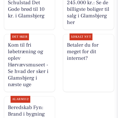
Schulstad Det
245.000 kr.: Se de
Gode brød til 10
billigste boliger til
kr. i Glamsbjerg
salg i Glamsbjerg
her
DET SKER
LOKALT NYT
Kom til fri
Betaler du for
løbetræning og
meget for dit
oplev
internet?
Hørvævsmuseet -
Se hvad der sker i
Glamsbjerg i
næste uge
ALARM112
Beredskab Fyn:
Brand i bygning