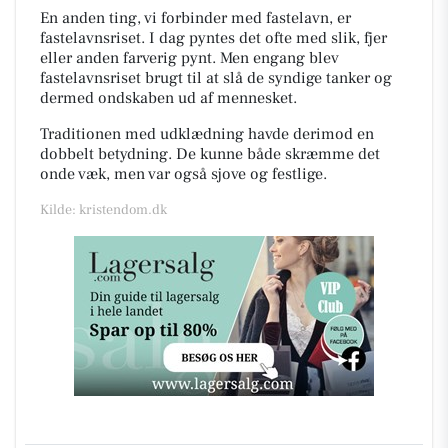
En anden ting, vi forbinder med fastelavn, er
fastelavnsriset. I dag pyntes det ofte med slik, fjer
eller anden farverig pynt. Men engang blev
fastelavnsriset brugt til at slå de syndige tanker og
dermed ondskaben ud af mennesket.
Traditionen med udklædning havde derimod en
dobbelt betydning. De kunne både skræmme det
onde væk, men var også sjove og festlige.
Kilde: kristendom.dk