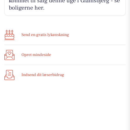
kommet til salg denne uge i Glamsbjerg - se
boligerne her.
Send en gratis lykønskning
Opret mindeside
Indsend dit læserbidrag