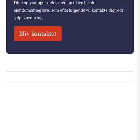
Dine oplysninger deles med op til tre lokale
ejendomsmæglere, som efterfølgende vil kontakte dig vedr.
salgsvurdering.
Bliv kontaktet