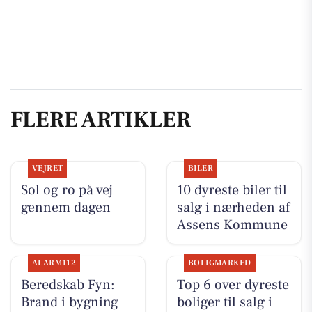
FLERE ARTIKLER
VEJRET
BILER
Sol og ro på vej
10 dyreste biler til
gennem dagen
salg i nærheden af
Assens Kommune
ALARM112
BOLIGMARKED
Beredskab Fyn:
Top 6 over dyreste
Brand i bygning
boliger til salg i