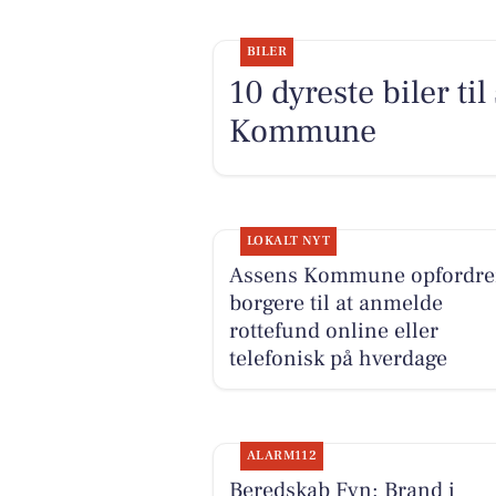
BILER
10 dyreste biler ti
Kommune
LOKALT NYT
Assens Kommune opfordre
borgere til at anmelde
rottefund online eller
telefonisk på hverdage
ALARM112
Beredskab Fyn: Brand i