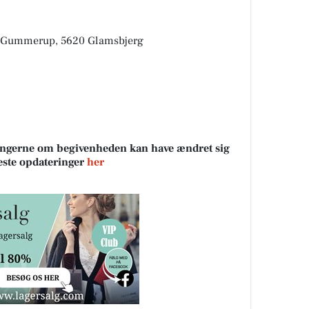
4, Gummerup, 5620 Glamsbjerg
sningerne om begivenheden kan have ændret sig
neste opdateringer
her