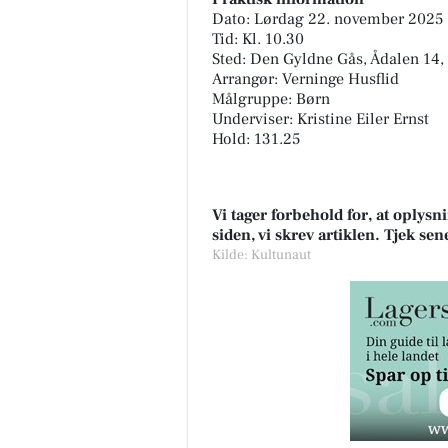
Dato: Lørdag 22. november 2025
Tid: Kl. 10.30
Sted: Den Gyldne Gås, Ådalen 1
Arrangør: Verninge Husflid
Målgruppe: Børn
Underviser: Kristine Eiler Ernst
Hold: 131.25
Vi tager forbehold for, at oply
siden, vi skrev artiklen. Tjek se
Kilde: Kultunaut