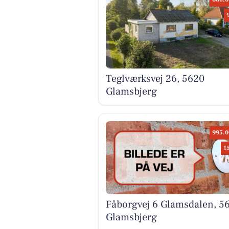
Teglværksvej 26, 5620
Glamsbjerg
995.0
1
Fåborgvej 6 Glamsdalen, 5
Glamsbjerg