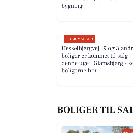
bygning
BOLIGMARKED
Hesselbjergvej 19 og 3 and
boliger er kommet til salg
denne uge i Glamsbjerg - s
boligerne her.
BOLIGER TIL SA
660.0