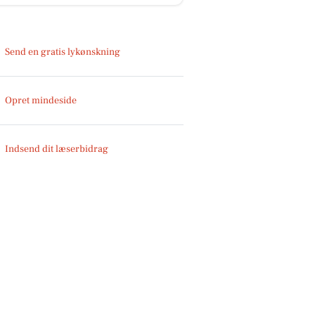
Send en gratis lykønskning
Opret mindeside
Indsend dit læserbidrag