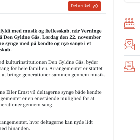
Del artikel
g fyldt med musik og fællesskab, når Verninge
g på Den Gyldne Gås. Lørdag den 22. november
ne synge med på kendte og nye sange i et
skab.
ed kulturinstitutionen Den Gyldne Gås, byder
ng for hele familien. Arrangementet er støttet
å at bringe generationer sammen gennem musik.
ne Eiler Ernst vil deltagerne synge både kendte
ngementet er en enestående mulighed for at
enerationer gennem sang.
rrangementet, hvor deltagerne kan nyde lidt
 med hinanden.