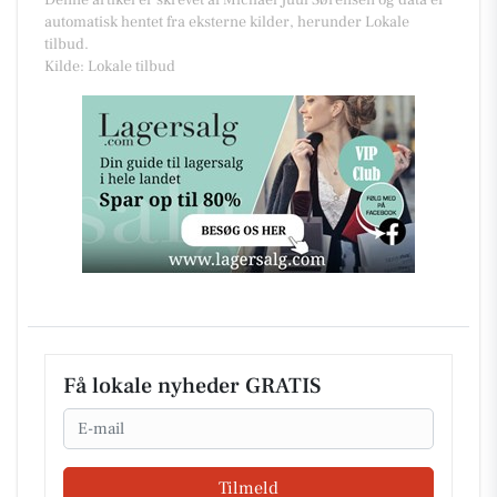
Denne artikel er skrevet af Michael Juul Sørensen og data er
automatisk hentet fra eksterne kilder, herunder Lokale
tilbud.
Kilde: Lokale tilbud
Få lokale nyheder GRATIS
Email
Tilmeld