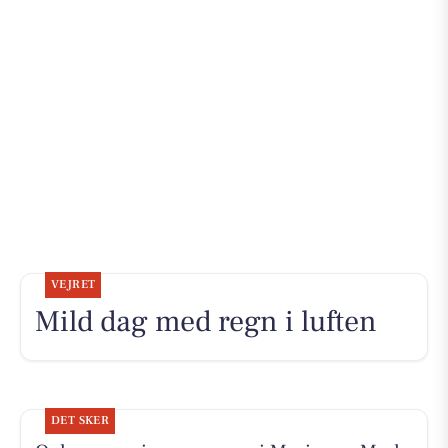
VEJRET
Mild dag med regn i luften
DET SKER