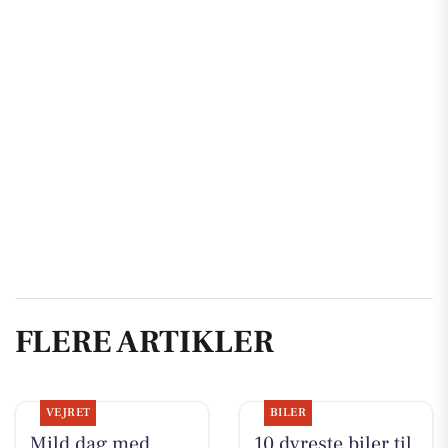
FLERE ARTIKLER
VEJRET
BILER
Mild dag med
10 dyreste biler til