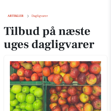
Tilbud på næste uges dagligvarer
ARTIKLER
Dagligvarer
Tilbud på næste
uges dagligvarer