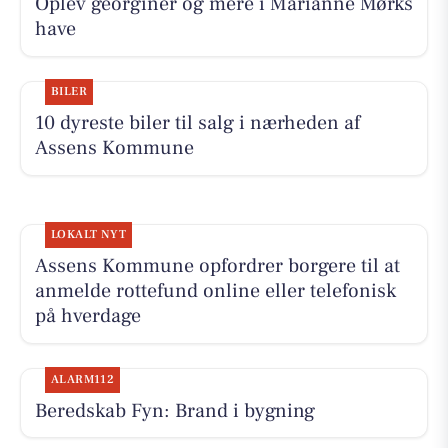
Oplev georginer og mere i Marianne Mørks
have
BILER
10 dyreste biler til salg i nærheden af
Assens Kommune
LOKALT NYT
Assens Kommune opfordrer borgere til at
anmelde rottefund online eller telefonisk
på hverdage
ALARM112
Beredskab Fyn: Brand i bygning