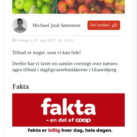
Michael Juul Sørensen
Del artikel
Fredag d. 07. maj 2021 - kl. 14:05
Tilbud er noget, som vi kan lide!
Derfor har vi lavet en samlet oversigt over næstes
uges tilbud i dagligvarerbutikkerne i Glamsbjerg
.
Fakta