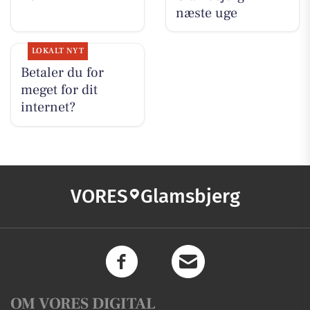
næste uge
LOKALT NYT
Betaler du for
meget for dit
internet?
VORES
Glamsbjerg
OM VORES DIGITAL