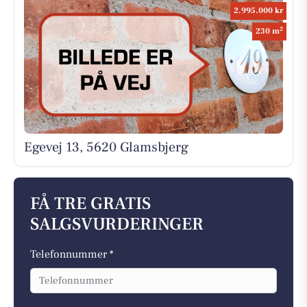
2.995.000 kr
2
230 m
Egevej 13, 5620 Glamsbjerg
FÅ TRE GRATIS
SALGSVURDERINGER
Telefonnummer *