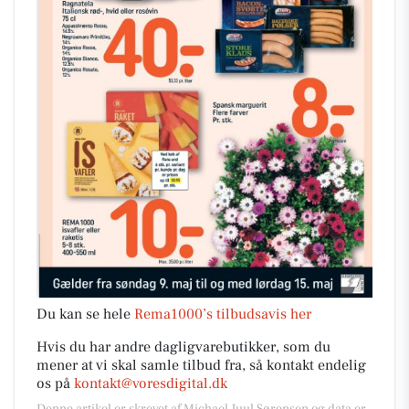
Du kan se hele
Rema1000’s tilbudsavis her
Hvis du har andre dagligvarebutikker, som du
mener at vi skal samle tilbud fra, så kontakt endelig
os på
kontakt@voresdigital.dk