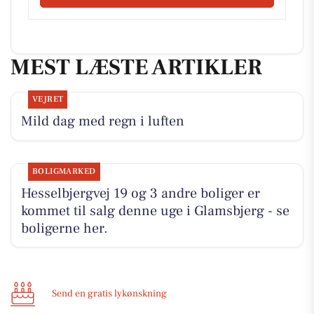
MEST LÆSTE ARTIKLER
VEJRET
Mild dag med regn i luften
BOLIGMARKED
Hesselbjergvej 19 og 3 andre boliger er
kommet til salg denne uge i Glamsbjerg - se
boligerne her.
Send en gratis lykønskning