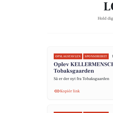
L
Hold dig
OPSLAGSTAVLEN
SPONSORERET
Oplev KELLERMENSCH 
Tobaksgaarden
Så er der nyt fra Tobaksgaarden
Kopiér link