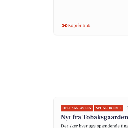
Kopiér link
OPSLAGSTAVLEN
SPONSORERET
Nyt fra Tobaksgaarde
Der sker hver uge spændende ting