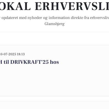
OKAL ERHVERVSL
 opdateret med nyheder og information direkte fra erhvervsliv
Glamsbjerg
10-07-2025 18:13
til DRIVKRAFT'25 hos