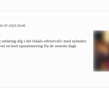
02-07-2025 18:00
n
 omkring dig i det lokale erhvervsliv med nyheder,
lavet en kort opsummering fra de seneste dage