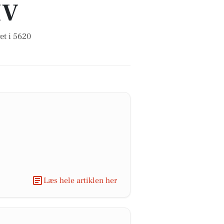
IV
et i 5620
Læs hele artiklen her