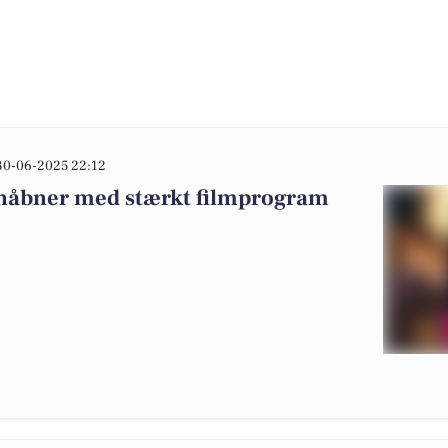
30-06-2025 22:12
nåbner med stærkt filmprogram