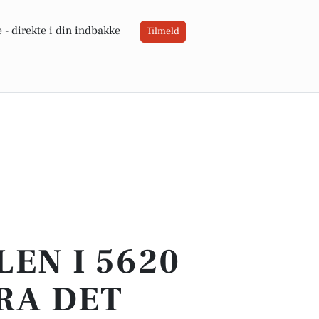
 -
direkte i din indbakke
Tilmeld
LEN I 5620
RA DET