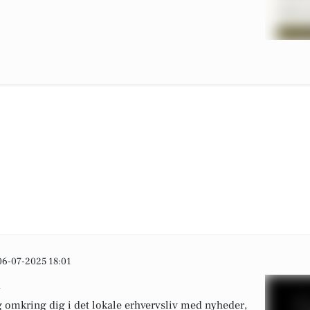
06-07-2025 18:01
n
 omkring dig i det lokale erhvervsliv med nyheder,