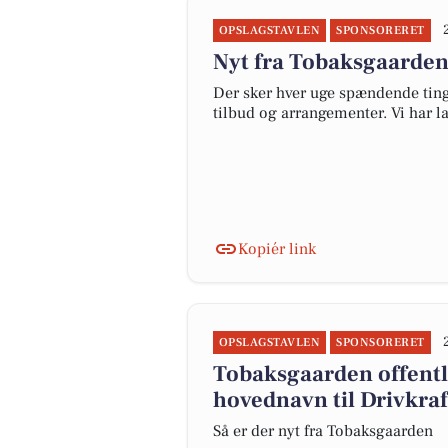
OPSLAGSTAVLEN
SPONSORERET
Nyt fra Tobaksgaarde
Der sker hver uge spændende ting
tilbud og arrangementer. Vi har 
Kopiér link
OPSLAGSTAVLEN
SPONSORERET
Tobaksgaarden offent
hovednavn til Drivkraf
Så er der nyt fra Tobaksgaarden