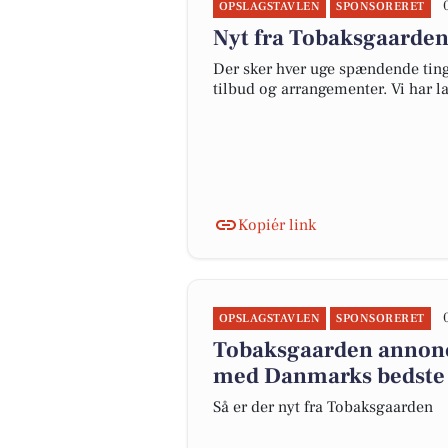
OPSLAGSTAVLEN
SPONSORERET
Nyt fra Tobaksgaarde
Der sker hver uge spændende ting
tilbud og arrangementer. Vi har 
Kopiér link
OPSLAGSTAVLEN
SPONSORERET
Tobaksgaarden annonce
med Danmarks bedste
Så er der nyt fra Tobaksgaarden