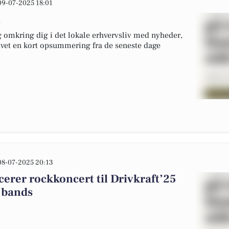
09-07-2025 18:01
n
 omkring dig i det lokale erhvervsliv med nyheder,
lavet en kort opsummering fra de seneste dage
08-07-2025 20:13
rer rockkoncert til Drivkraft’25
 bands