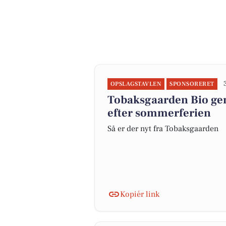
OPSLAGSTAVLEN
SPONSORERET
Tobaksgaarden Bio ge
efter sommerferien
Så er der nyt fra Tobaksgaarden
Kopiér link