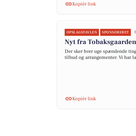
Kopiér link
OPSLAGSTAVLEN
SPONSORERET
Nyt fra Tobaksgaarde
Der sker hver uge spændende ting
tilbud og arrangementer. Vi har 
Kopiér link