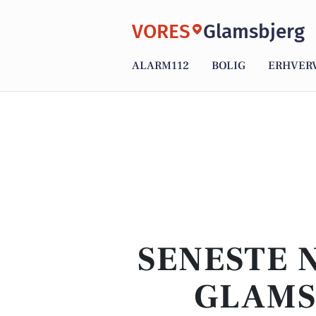
VORES
Glamsbjerg
ALARM112
BOLIG
ERHVER
SENESTE N
GLAMS