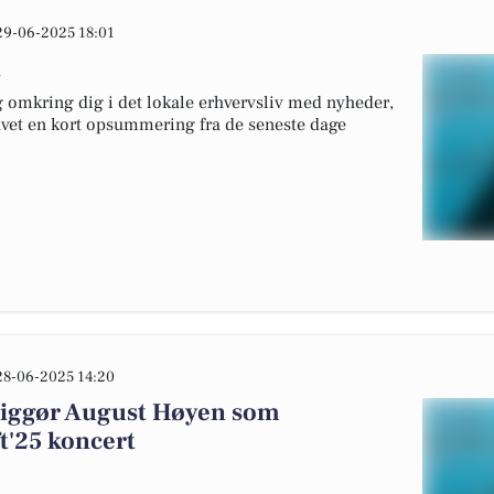
29-06-2025 18:01
n
 omkring dig i det lokale erhvervsliv med nyheder,
lavet en kort opsummering fra de seneste dage
28-06-2025 14:20
liggør August Høyen som
t'25 koncert