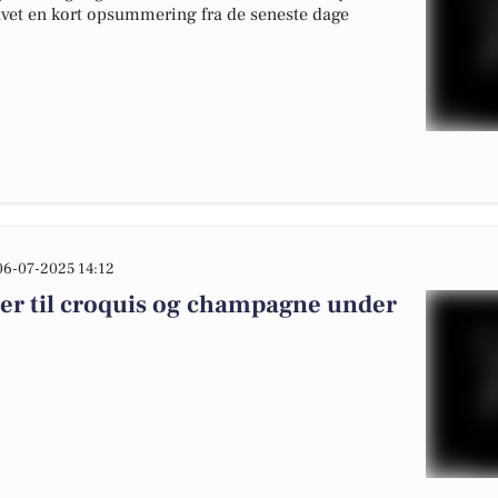
lavet en kort opsummering fra de seneste dage
06-07-2025 14:12
er til croquis og champagne under