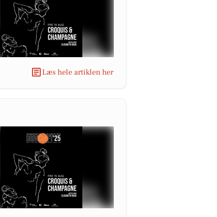
Læs hele artiklen her