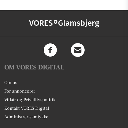
VORES
Glamsbjerg
OM VORES DIGITAL
Om os
For annoncører
Vilkår og Privatlivspolitik
Kontakt VORES Digital
Administrer samtykke