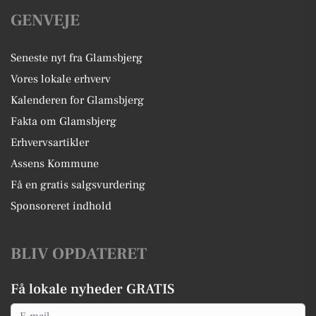
GENVEJE
Seneste nyt fra Glamsbjerg
Vores lokale erhverv
Kalenderen for Glamsbjerg
Fakta om Glamsbjerg
Erhvervsartikler
Assens Kommune
Få en gratis salgsvurdering
Sponsoreret indhold
BLIV OPDATERET
Få lokale nyheder GRATIS
Email