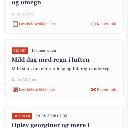
og omegn
Kilde: JobNet
Læs hele artiklen her
Kopiér link
15 timer siden
VEJRET
Mild dag med regn i luften
Mild start, lun eftermiddag og lidt regn undervejs.
Kilde: MET.no
Læs hele artiklen her
Kopiér link
09-08-2026 07:05
DET SKER
Oplev georginer og mere i