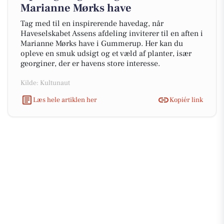
Marianne Mørks have
Tag med til en inspirerende havedag, når
Haveselskabet Assens afdeling inviterer til en aften i
Marianne Mørks have i Gummerup. Her kan du
opleve en smuk udsigt og et væld af planter, især
georginer, der er havens store interesse.
Kilde: Kultunaut
Læs hele artiklen her
Kopiér link