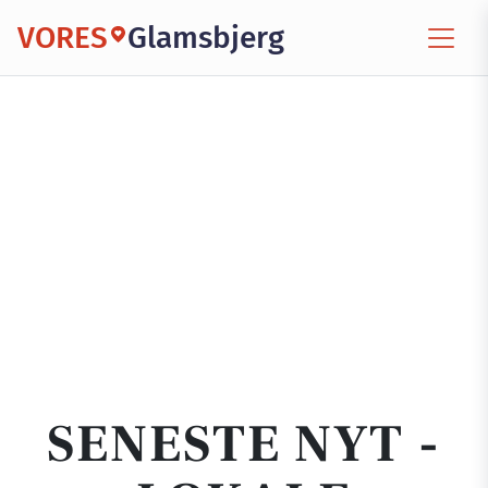
VORES
Glamsbjerg
SENESTE NYT -