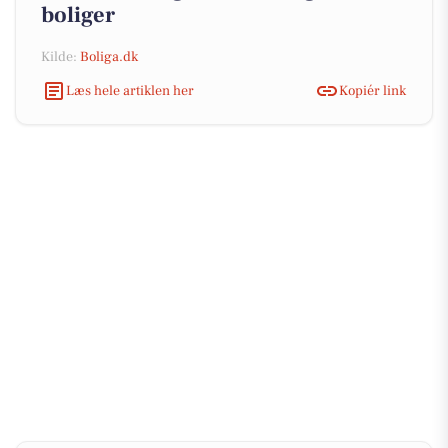
boliger
Kilde:
Boliga.dk
Læs hele artiklen her
Kopiér link