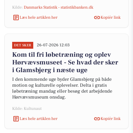
Kilde:
Danmarks Statistik - statistikbanken.dk
Læs hele artiklen her
Kopiér link
26-07-2026 12:03
DET SKER
Kom til fri løbetræning og oplev
Hørvævsmuseet - Se hvad der sker
i Glamsbjerg i næste uge
I den kommende uge byder Glamsbjerg på både
motion og kulturelle oplevelser. Delta i gratis
løbetræning mandag eller besøg det arbejdende
Hørvævsmuseum onsdag.
Kilde: Kultunaut
Læs hele artiklen her
Kopiér link