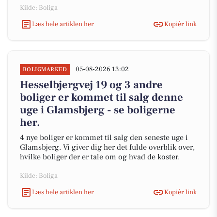
Kilde: Boliga
Læs hele artiklen her
Kopiér link
05-08-2026 13:02
BOLIGMARKED
Hesselbjergvej 19 og 3 andre
boliger er kommet til salg denne
uge i Glamsbjerg - se boligerne
her.
4 nye boliger er kommet til salg den seneste uge i
Glamsbjerg. Vi giver dig her det fulde overblik over,
hvilke boliger der er tale om og hvad de koster.
Kilde: Boliga
Læs hele artiklen her
Kopiér link