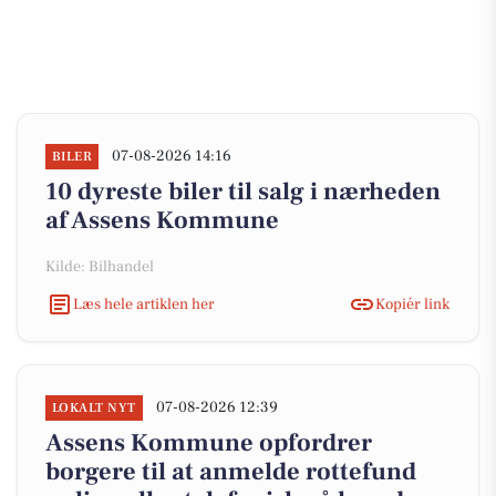
07-08-2026 14:16
BILER
10 dyreste biler til salg i nærheden
af Assens Kommune
Kilde: Bilhandel
Læs hele artiklen her
Kopiér link
07-08-2026 12:39
LOKALT NYT
Assens Kommune opfordrer
borgere til at anmelde rottefund