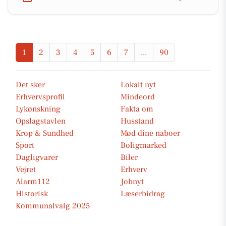
1
2
3
4
5
6
7
...
90
Det sker
Lokalt nyt
Erhvervsprofil
Mindeord
Lykønskning
Fakta om
Opslagstavlen
Husstand
Krop & Sundhed
Mød dine naboer
Sport
Boligmarked
Dagligvarer
Biler
Vejret
Erhverv
Alarm112
Jobnyt
Historisk
Læserbidrag
Kommunalvalg 2025