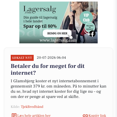
20-07-2026 06:04
LOKALT NYT
Betaler du for meget for dit
internet?
I Glamsbjerg koster et nyt internetabonnement i
gennemsnit 379 kr. om måneden. På to minutter kan
du se, hvad nyt internet koster for dig lige nu – og
om der er penge at spare ved at skifte.
Kilde:
TjekBredbånd
Læs hele artiklen her
Kopiér link