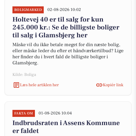
02-08-2026 10:02
BOLIGMARKED
Holtevej 40 er til salg for kun
245.000 kr.: Se de billigste boliger
til salg i Glamsbjerg her
Måske vil du ikke betale meget for din næste bolig,
eller måske leder du efter et håndværkertilbud? Lige
her finder du i hvert fald de billigste boliger i
Glamsbjerg.
Kilde: Boliga
Læs hele artiklen her
Kopiér link
01-08-2026 10:04
FAKTA OM
Indbrudsraten i Assens Kommune
er faldet