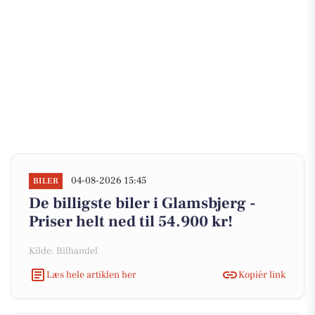
04-08-2026 15:45
BILER
De billigste biler i Glamsbjerg -
Priser helt ned til 54.900 kr!
Kilde: Bilhandel
Læs hele artiklen her
Kopiér link