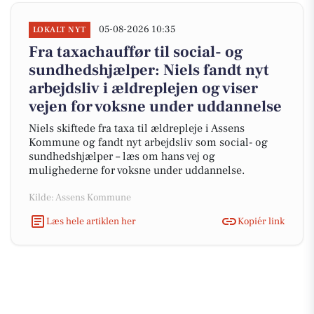
05-08-2026 10:35
LOKALT NYT
Fra taxachauffør til social- og
sundhedshjælper: Niels fandt nyt
arbejdsliv i ældreplejen og viser
vejen for voksne under uddannelse
Niels skiftede fra taxa til ældrepleje i Assens
Kommune og fandt nyt arbejdsliv som social- og
sundhedshjælper – læs om hans vej og
mulighederne for voksne under uddannelse.
Kilde: Assens Kommune
Læs hele artiklen her
Kopiér link