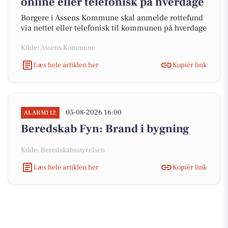
online eller telefonisk på hverdage
Borgere i Assens Kommune skal anmelde rottefund
via nettet eller telefonisk til kommunen på hverdage
Kilde: Assens Kommune
Læs hele artiklen her
Kopiér link
05-08-2026 16:00
ALARM112
Beredskab Fyn: Brand i bygning
Kilde: Beredskabsstyrelsen
Læs hele artiklen her
Kopiér link