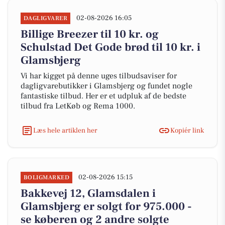
02-08-2026 16:05
DAGLIGVARER
Billige Breezer til 10 kr. og
Schulstad Det Gode brød til 10 kr. i
Glamsbjerg
Vi har kigget på denne uges tilbudsaviser for
dagligvarebutikker i Glamsbjerg og fundet nogle
fantastiske tilbud. Her er et udpluk af de bedste
tilbud fra LetKøb og Rema 1000.
Læs hele artiklen her
Kopiér link
02-08-2026 15:15
BOLIGMARKED
Bakkevej 12, Glamsdalen i
Glamsbjerg er solgt for 975.000 -
se køberen og 2 andre solgte